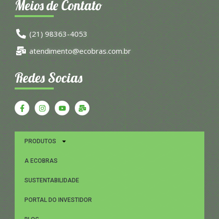
Meios de Contato
(21) 98363-4053
atendimento@ecobras.com.br
Redes Socias
PRODUTOS
A ECOBRAS
SUSTENTABILIDADE
PORTAL DO INVESTIDOR