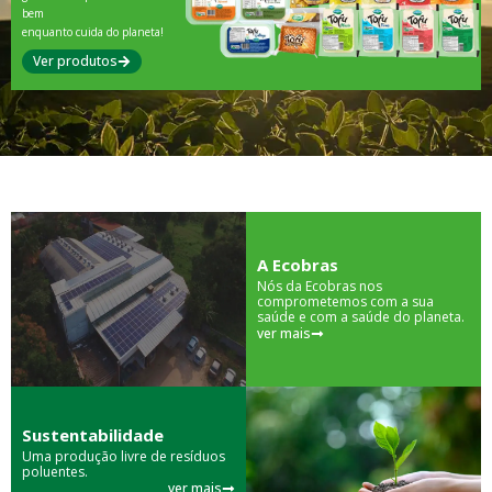
bem
enquanto cuida do planeta!
Ver produtos
A Ecobras
Nós da Ecobras nos
comprometemos com a sua
saúde e com a saúde do planeta.
ver mais
Sustentabilidade
Uma produção livre de resíduos
poluentes.
ver mais