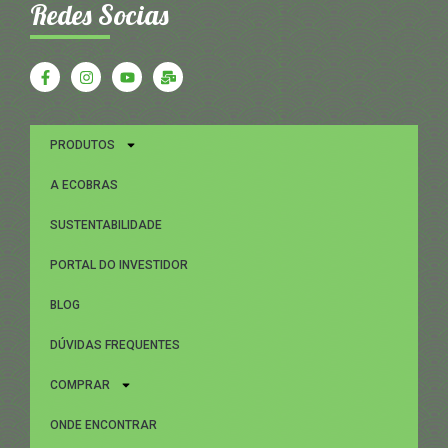
Redes Socias
PRODUTOS
A ECOBRAS
SUSTENTABILIDADE
PORTAL DO INVESTIDOR
BLOG
DÚVIDAS FREQUENTES
COMPRAR
ONDE ENCONTRAR