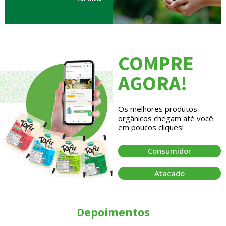
COMPRE
AGORA!
Os melhores produtos
orgânicos chegam até você
em poucos cliques!
Consumidor
Atacado
Depoimentos