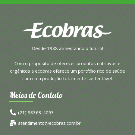
Desde 1988 alimentando o futuro!
Com o propósito de oferecer produtos nutritivos e
orgânicos a ecobras oferece um portfólio rico de saúde
com uma produção totalmente sustentável.
Meios de Contato
(21) 98363-4053
atendimento@ecobras.com.br