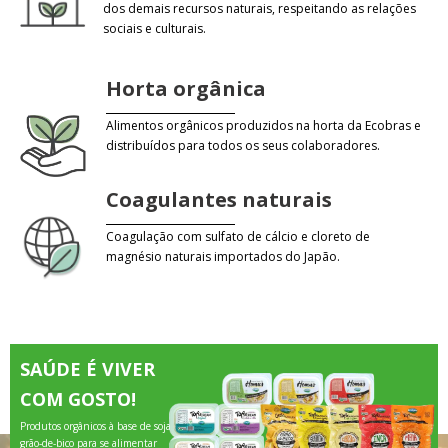
dos demais recursos naturais, respeitando as relações
sociais e culturais.
Horta orgânica
Alimentos orgânicos produzidos na horta da Ecobras e
distribuídos para todos os seus colaboradores.
Coagulantes naturais
Coagulação com sulfato de cálcio e cloreto de
magnésio naturais importados do Japão.
SAÚDE É VIVER
COM GOSTO!
Produtos orgânicos à base de soja e
grão-de-bico para se alimentar